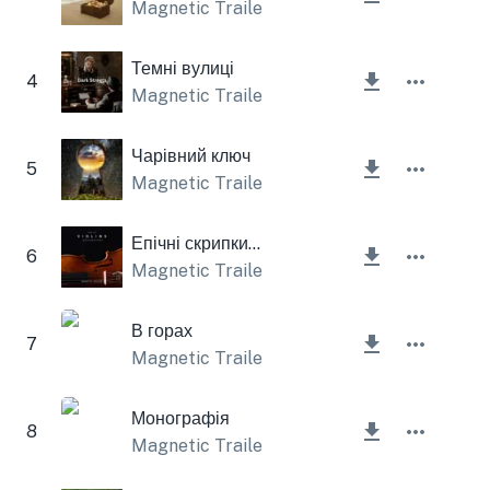
Magnetic Trailer
Темні вулиці
4
Magnetic Trailer
Чарівний ключ
5
Magnetic Trailer
Епічні скрипки (оркестр)
6
Magnetic Trailer
В горах
7
Magnetic Trailer
Монографія
8
Magnetic Trailer