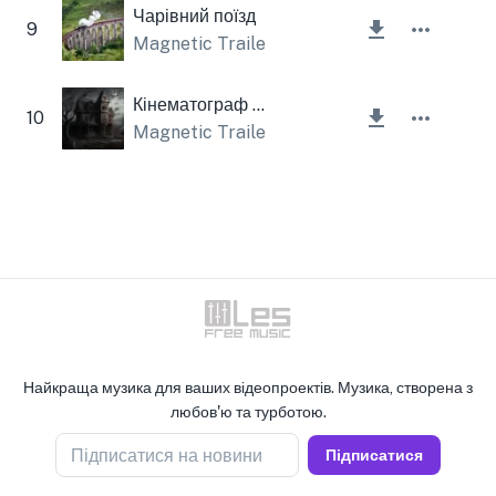
Чарівний поїзд
9
Magnetic Trailer
Кінематограф жахів
10
Magnetic Trailer
,
Lesfm
Найкраща музика для ваших відеопроектів. Музика, створена з
любов'ю та турботою.
Підписатися на новини
Підписатися