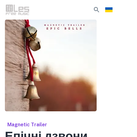
Magnetic Trailer
Епічні дзвони