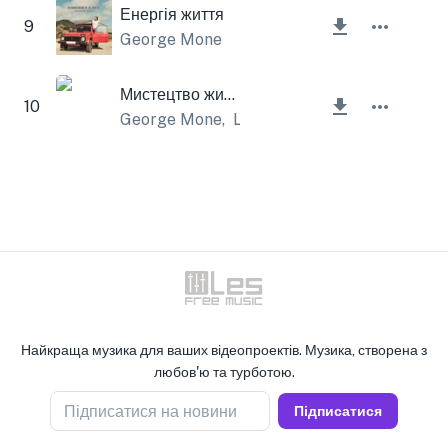
Енергія життя
9
George Mone
Мистецтво життя
10
George Mone
,
Lesfm
Найкраща музика для ваших відеопроектів. Музика, створена з
любов'ю та турботою.
Підписатися на новини
Підписатися