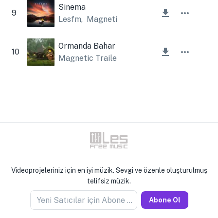
Sinema
9
Lesfm
,
Magnetic Trailer
Ormanda Bahar
10
Magnetic Trailer
Videoprojeleriniz için en iyi müzik. Sevgi ve özenle oluşturulmuş
telifsiz müzik.
Yeni Satıcılar için Abone Olun
Abone Ol