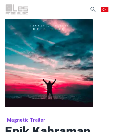
Magnetic Trailer
Epik Kahraman