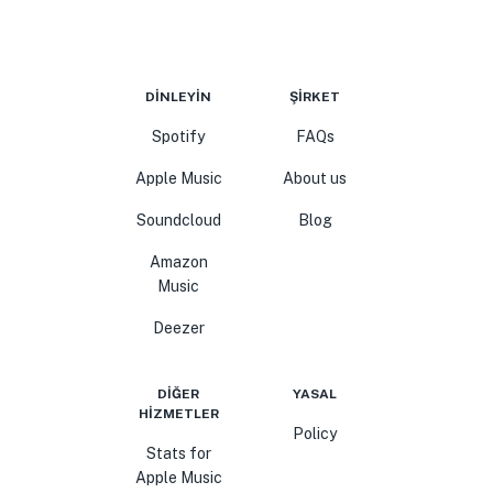
DINLEYIN
ŞIRKET
Spotify
FAQs
Apple Music
About us
Soundcloud
Blog
Amazon
Music
Deezer
DIĞER
YASAL
HIZMETLER
Policy
Stats for
Apple Music