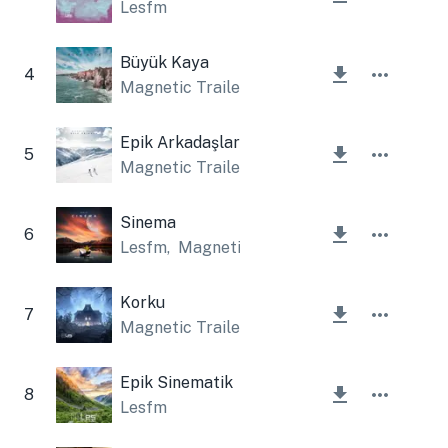
Lesfm
Büyük Kaya
4
Magnetic Trailer
Epik Arkadaşlar
5
Magnetic Trailer
Sinema
6
Lesfm
,
Magnetic Trailer
Korku
7
Magnetic Trailer
Epik Sinematik
8
Lesfm