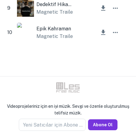
Dedektif Hikayesi
9
Magnetic Trailer
Epik Kahraman
10
Magnetic Trailer
Videoprojeleriniz için en iyi müzik. Sevgi ve özenle oluşturulmuş
telifsiz müzik.
Yeni Satıcılar için Abone Olun
Abone Ol