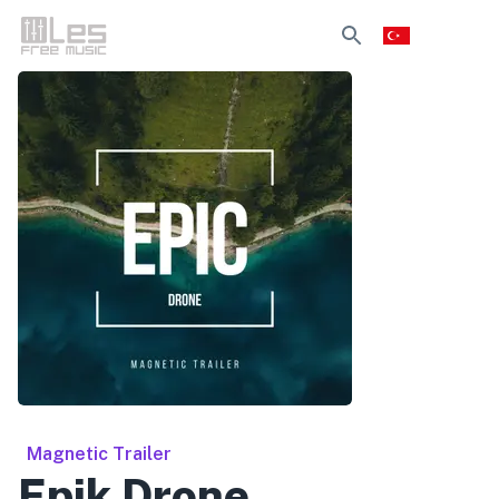
Magnetic Trailer
Epik Drone