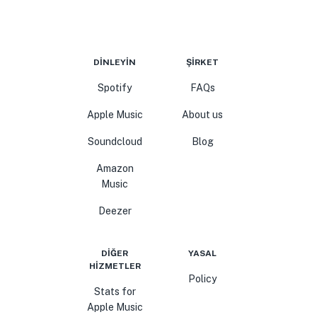
DINLEYIN
ŞIRKET
Spotify
FAQs
Apple Music
About us
Soundcloud
Blog
Amazon
Music
Deezer
DIĞER
YASAL
HIZMETLER
Policy
Stats for
Apple Music