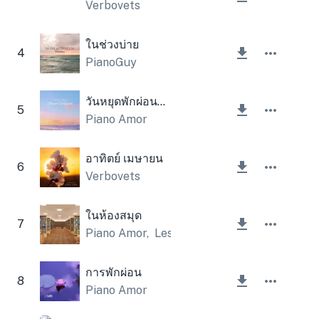
Verbovets
ในช่วงบ่าย
4
PianoGuy
วันหยุดพักผ่อนอันแสนหวาน
5
Piano Amor
อาทิตย์ เมษายน
6
Verbovets
ในห้องสมุด
7
Piano Amor
,
Lesfm
การพักผ่อน
8
Piano Amor