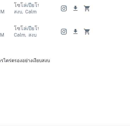
โซโล่เปียโน
โซโล่เปียโน
โซโล่เปียโน
PM
สงบ
,
Calm
สงบ
,
Calm
สงบ
,
Calm
โซโล่เปียโน
โซโล่เปียโน
โซโล่เปียโน
PM
Calm
,
สงบ
Calm
,
สงบ
Calm
,
สงบ
ารไตร่ตรองอย่างเงียบสงบ