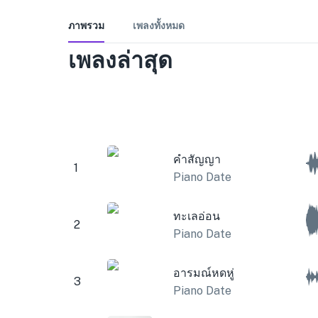
ภาพรวม
เพลงทั้งหมด
เพลงล่าสุด
คำสัญญา
1
Piano Date
ทะเลอ่อน
2
Piano Date
อารมณ์หดหู่
3
Piano Date