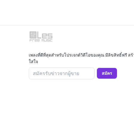
เพลงที่ดีที่สุดสำหรับโปรเจกต์วิดีโอของคุณ มีลิขสิทธิ์ฟรี
ใส่ใจ
สมัครรับข่าวจากผู้ขาย
สมัคร