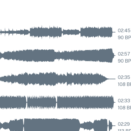
02:45
90
B
02:57
90
B
02:35
108
B
02:33
108
B
02:29