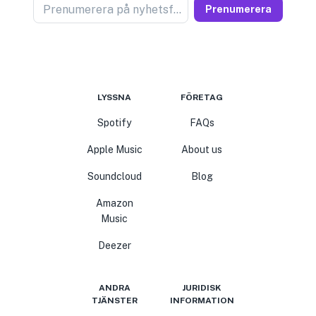
Prenumerera på nyhetsförsäljare
Prenumerera
LYSSNA
FÖRETAG
Spotify
FAQs
Apple Music
About us
Soundcloud
Blog
Amazon
Music
Deezer
ANDRA
JURIDISK
TJÄNSTER
INFORMATION