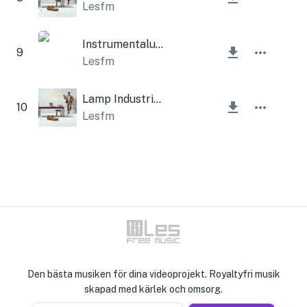
Lesfm
Instrumentaluppgång och rullning
9
Lesfm
Lamp Industrial Corporate
10
Lesfm
Den bästa musiken för dina videoprojekt. Royaltyfri musik
skapad med kärlek och omsorg.