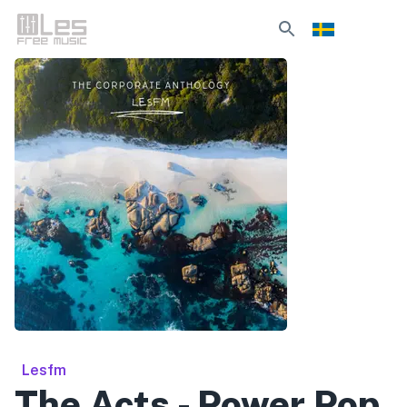
Lesfm
The Acts - Power Pop