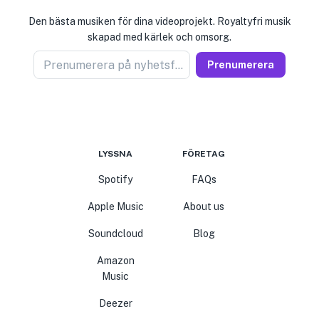
Den bästa musiken för dina videoprojekt. Royaltyfri musik
skapad med kärlek och omsorg.
Prenumerera på nyhetsförsäljare
Prenumerera
LYSSNA
FÖRETAG
Spotify
FAQs
Apple Music
About us
Soundcloud
Blog
Amazon
Music
Deezer