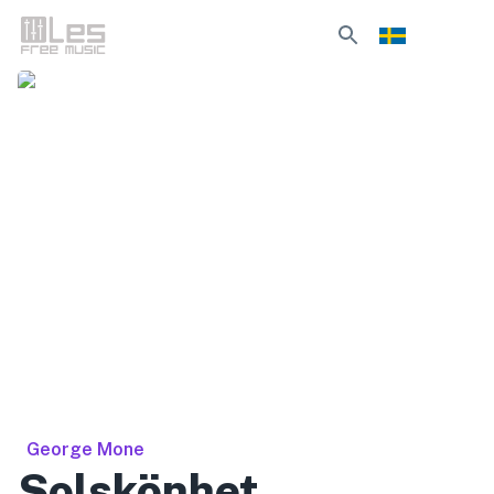
George Mone
Solskönhet