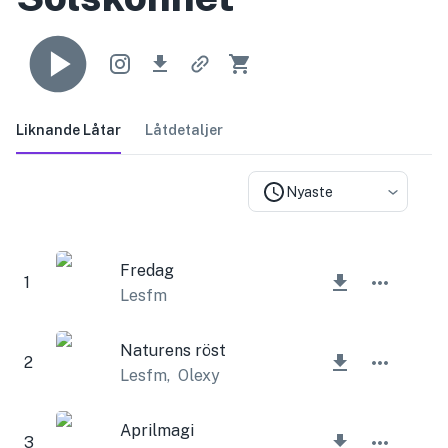
Liknande Låtar
Låtdetaljer
Nyaste
Fredag
1
Lesfm
Naturens röst
2
Lesfm
,
Olexy
Aprilmagi
3