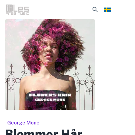
George Mone
Blommor Hår