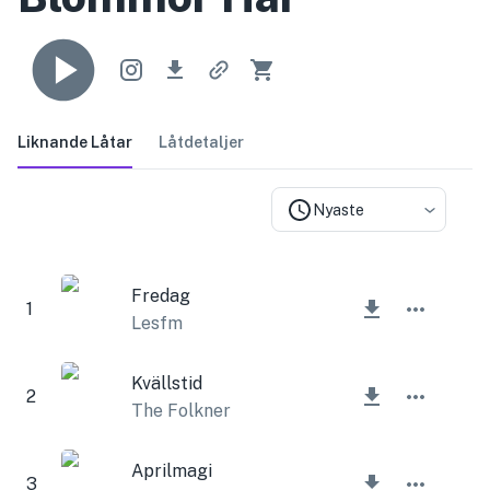
Liknande Låtar
Låtdetaljer
Nyaste
Fredag
1
Lesfm
Kvällstid
2
The Folkner
Aprilmagi
3