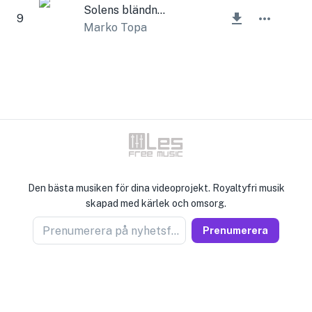
Solens bländning
9
Marko Topa
Den bästa musiken för dina videoprojekt. Royaltyfri musik
skapad med kärlek och omsorg.
Prenumerera på nyhetsförsäljare
Prenumerera