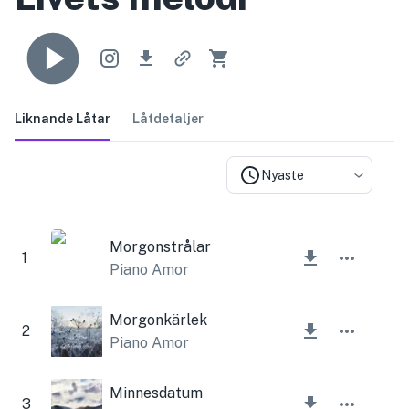
Liknande Låtar
Låtdetaljer
Nyaste
Morgonstrålar
1
Piano Amor
Morgonkärlek
2
Piano Amor
Minnesdatum
3