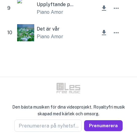
Upplyftande piano
9
Piano Amor
Det är vår
10
Piano Amor
Den bästa musiken för dina videoprojekt. Royaltyfri musik
skapad med kärlek och omsorg.
Prenumerera på nyhetsförsäljare
Prenumerera