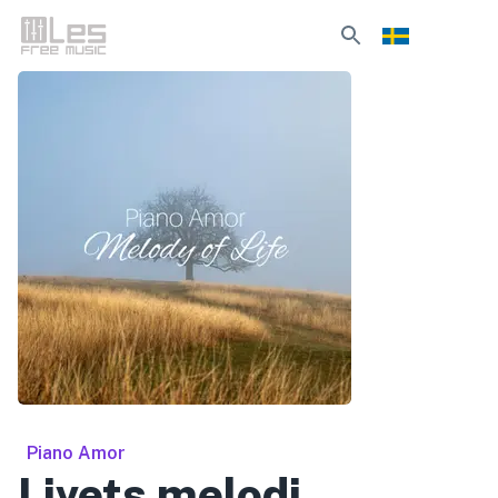
Piano Amor
Livets melodi