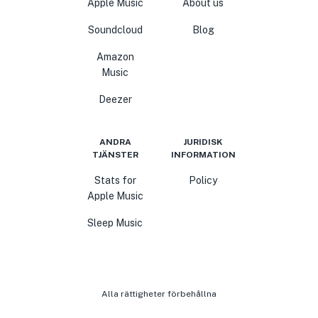
Apple Music
About us
Soundcloud
Blog
Amazon
Music
Deezer
ANDRA
JURIDISK
TJÄNSTER
INFORMATION
Stats for
Policy
Apple Music
Sleep Music
Alla rättigheter förbehållna