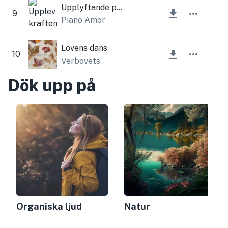
Upplyftande piano
9
Piano Amor
Lövens dans
10
Verbovets
Dök upp på
Organiska ljud
Natur