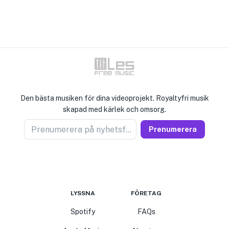
Den bästa musiken för dina videoprojekt. Royaltyfri musik
skapad med kärlek och omsorg.
Prenumerera på nyhetsförsäljare
Prenumerera
LYSSNA
FÖRETAG
Spotify
FAQs