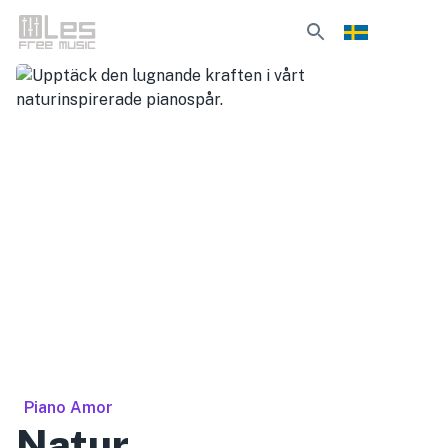
Piano Amor
Natur