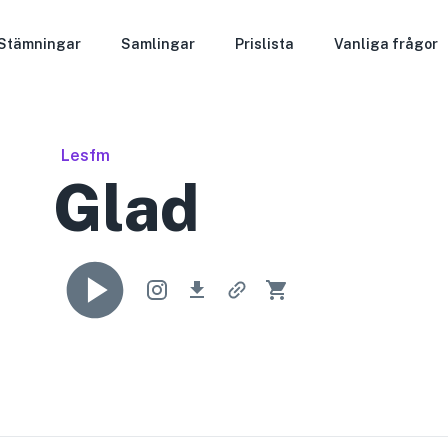
Stämningar
Samlingar
Prislista
Vanliga frågor
Lesfm
Glad