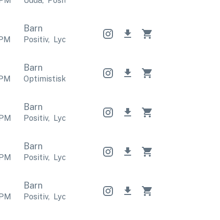
PM
Udda
,
Positiv
Udda
,
Positiv
Udda
,
Positiv
Barn
PM
Positiv
,
Lycklig
Positiv
,
Lycklig
Positiv
,
Lycklig
Barn
PM
Optimistisk
,
Lycklig
Optimistisk
,
Lycklig
Optimisti
Barn
PM
Positiv
,
Lycklig
Positiv
,
Lycklig
Positiv
,
Lycklig
Barn
PM
Positiv
,
Lycklig
Positiv
,
Lycklig
Positiv
,
Lycklig
Barn
PM
Positiv
,
Lycklig
Positiv
,
Lycklig
Positiv
,
Lycklig