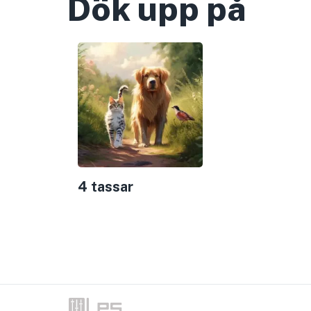
Dök upp på
4 tassar