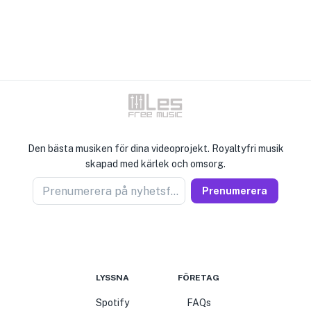
Den bästa musiken för dina videoprojekt. Royaltyfri musik
skapad med kärlek och omsorg.
Prenumerera på nyhetsförsäljare
Prenumerera
LYSSNA
FÖRETAG
Spotify
FAQs