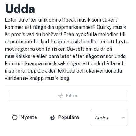
Udda
Letar du efter unik och offbeat musik som säkert
kommer att fånga din uppmärksamhet? Quirky musik
är precis vad du behöver! Från nyckfulla melodier till
experimentella ljud, knäpp musik handlar om att bryta
mot reglerna och ta risker. Oavsett om du är en
musikälskare eller bara letar efter något annorlunda,
kommer knäppa musik säkerligen att underhålla och
inspirera. Upptäck den lekfulla och okonventionella
världen av knäpp musik idag!
Filter
Nyaste
Populära
Andra