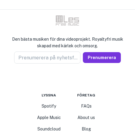
Den bästa musiken för dina videoprojekt. Royaltyfri musik
skapad med kärlek och omsorg.
Prenumerera på nyhetsförsäljare
Prenumerera
LYSSNA
FÖRETAG
Spotify
FAQs
Apple Music
About us
Soundcloud
Blog