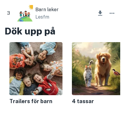
Barn leker
3
Lesfm
Dök upp på
Trailers för barn
4 tassar