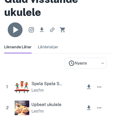
ukulele
Liknande Låtar
Låtdetaljer
Nyaste
Spela Spela Spela
1
Lesfm
Upbeat ukulele
2
Lesfm