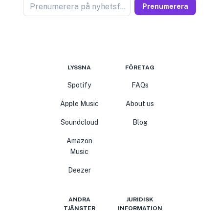
Prenumerera på nyhetsförsäljare
Prenumerera
LYSSNA
FÖRETAG
Spotify
FAQs
Apple Music
About us
Soundcloud
Blog
Amazon
Music
Deezer
ANDRA
JURIDISK
TJÄNSTER
INFORMATION