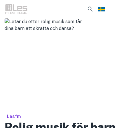
Lesfm
Rolig musik för barn