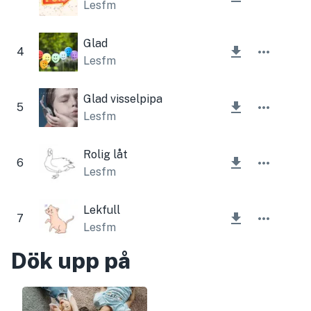
Lesfm
Glad
4
Lesfm
Glad visselpipa
5
Lesfm
Rolig låt
6
Lesfm
Lekfull
7
Lesfm
Dök upp på