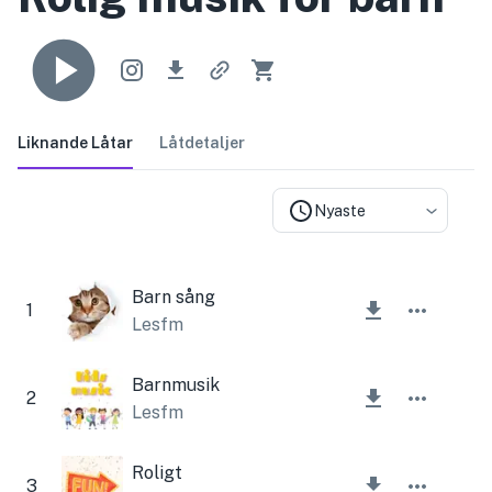
Liknande Låtar
Låtdetaljer
Nyaste
Barn sång
1
Lesfm
Barnmusik
2
Lesfm
Roligt
3