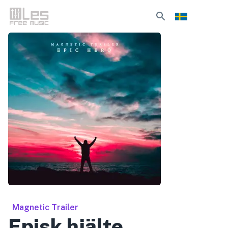
Magnetic Trailer
Episk hjälte