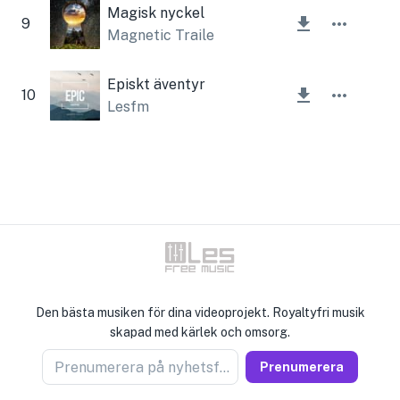
Magisk nyckel
9
Magnetic Trailer
Episkt äventyr
10
Lesfm
Den bästa musiken för dina videoprojekt. Royaltyfri musik
skapad med kärlek och omsorg.
Prenumerera på nyhetsförsäljare
Prenumerera