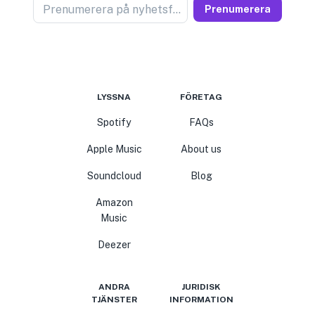
Prenumerera på nyhetsförsäljare
Prenumerera
LYSSNA
FÖRETAG
Spotify
FAQs
Apple Music
About us
Soundcloud
Blog
Amazon
Music
Deezer
ANDRA
JURIDISK
TJÄNSTER
INFORMATION