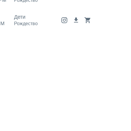
PM
Рождество
Рождество
Рождество
Дети
PM
Рождество
Рождество
Рождество