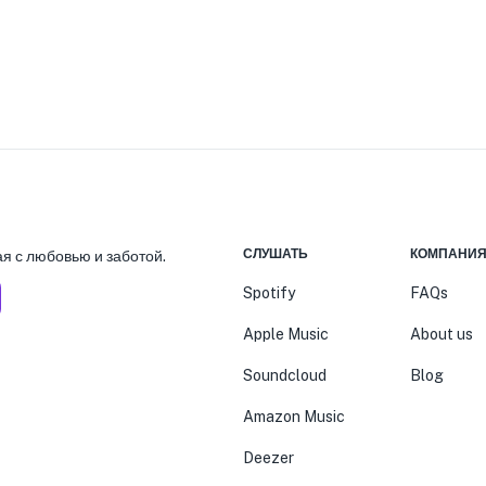
СЛУШАТЬ
КОМПАНИ
я с любовью и заботой.
Spotify
FAQs
Apple Music
About us
Soundcloud
Blog
Amazon Music
Deezer