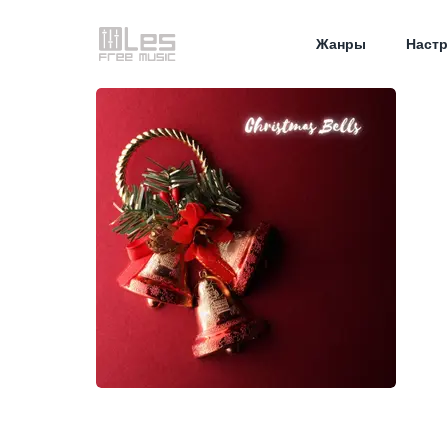
Жанры
Настр