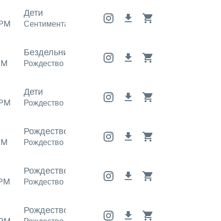
Дети
PM
Сентиментальный
,
Рождество
Сентиментальный
,
Бездельничать
Бездельничать
Бездельничат
PM
Рождество
Рождество
Рождество
Дети
PM
Рождество
Рождество
Рождество
Рождество
Рождество
Рождество
PM
Рождество
Рождество
Рождество
4
Рождество
Рождество
Рождество
PM
Рождество
Рождество
Рождество
Рождество
Рождество
Рождество