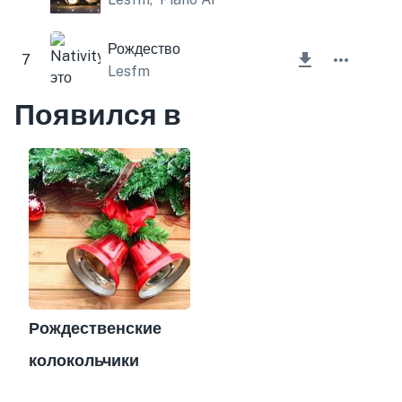
Рождество
7
Lesfm
Появился в
Рождественские
колокольчики