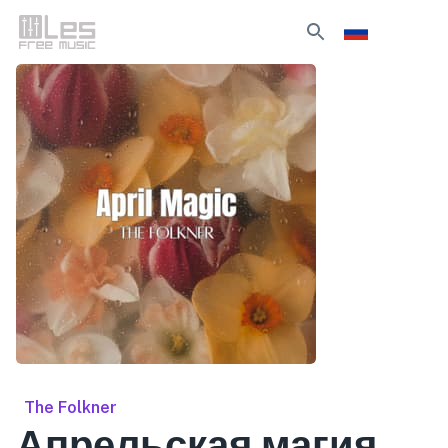
The Folkner
Апрельская магия