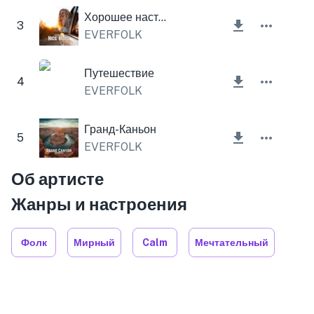
Хорошее настроение
3
EVERFOLK
Путешествие
4
EVERFOLK
Гранд-Каньон
5
EVERFOLK
Об артисте
Жанры и настроения
Фолк
Мирный
Calm
Мечтательный