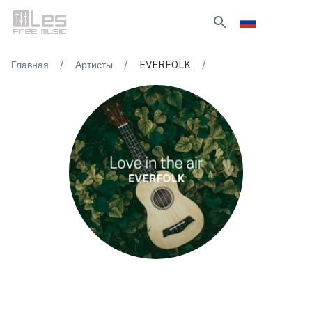
/
/
/
Главная
Артисты
EVERFOLK