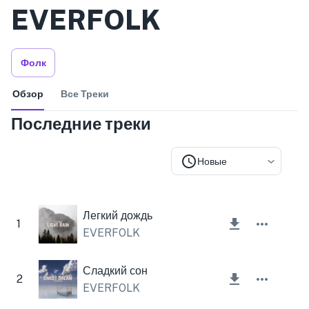
EVERFOLK
Фолк
Обзор
Все Треки
Последние треки
Новые
Легкий дождь
1
EVERFOLK
Сладкий сон
2
EVERFOLK