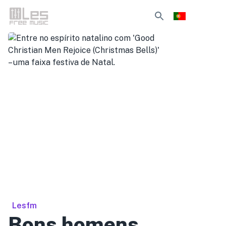
Lesfm
Bons homens