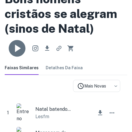
cristãos se alegram
(sinos de Natal)
Faixas Similares
Detalhes Da Faixa
Mais Novas
Natal batendo à porta
1
Lesfm