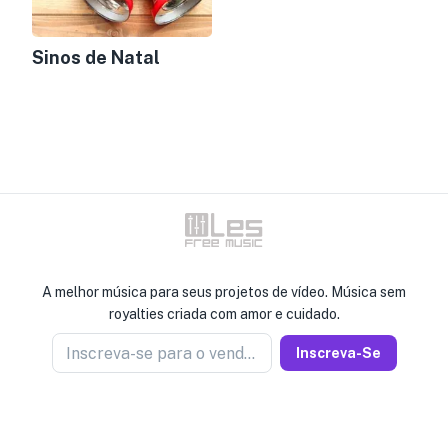
Sinos de Natal
A melhor música para seus projetos de vídeo. Música sem
royalties criada com amor e cuidado.
Inscreva-se para o vendedor de notícias
Inscreva-Se