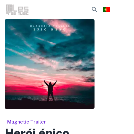
Magnetic Trailer
Herói épico