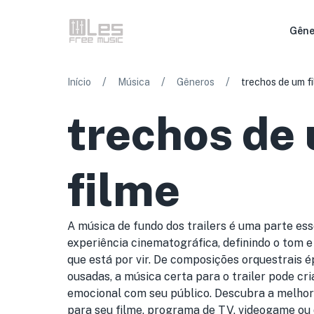
Gêne
/
/
/
Início
Música
Gêneros
trechos de um f
trechos de
filme
A música de fundo dos trailers é uma parte ess
experiência cinematográfica, definindo o tom 
que está por vir. De composições orquestrais é
ousadas, a música certa para o trailer pode c
emocional com seu público. Descubra a melhor 
para seu filme, programa de TV, videogame ou 