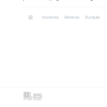
Humores
Gêneros
Duração