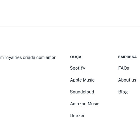
OUÇA
EMPRESA
em royalties criada com amor
Spotify
FAQs
Apple Music
About us
Soundcloud
Blog
Amazon Music
Deezer