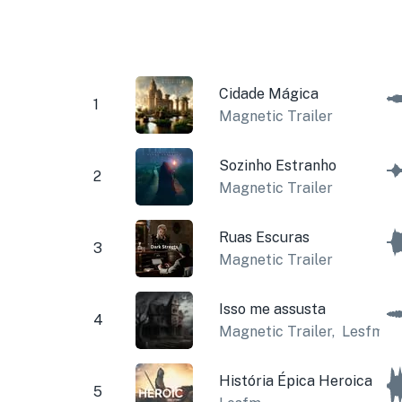
Cidade Mágica
1
Magnetic Trailer
Sozinho Estranho
2
Magnetic Trailer
Ruas Escuras
3
Magnetic Trailer
Isso me assusta
4
Magnetic Trailer
,
Lesfm
História Épica Heroica
5