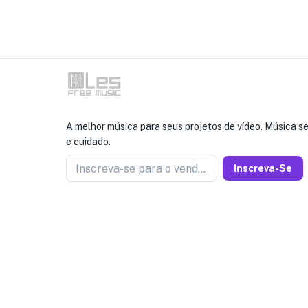
A melhor música para seus projetos de vídeo. Música s
e cuidado.
Inscreva-se para o vendedor de notícias
Inscreva-Se