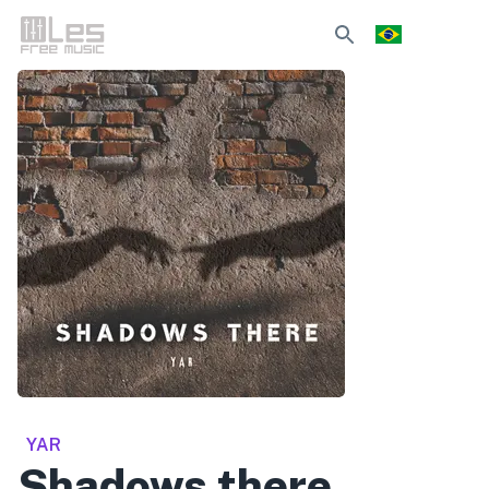
YAR
Shadows there