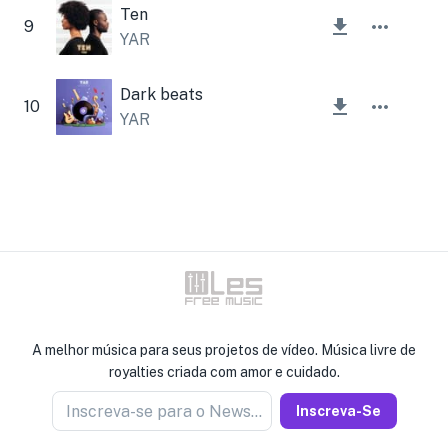
Ten
9
YAR
Dark beats
10
YAR
A melhor música para seus projetos de vídeo. Música livre de
royalties criada com amor e cuidado.
Inscreva-se para o Newseller
Inscreva-Se