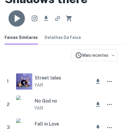
Faixas Similares
Detalhes Da Faixa
Mais recentes
Street tales
1
YAR
No God no
2
YAR
Fall in Love
3