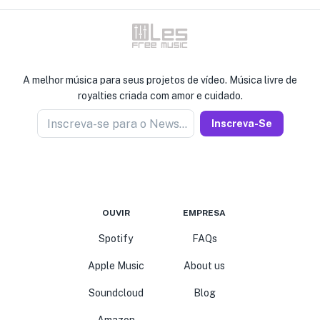
A melhor música para seus projetos de vídeo. Música livre de
royalties criada com amor e cuidado.
Inscreva-se para o Newseller
Inscreva-Se
OUVIR
EMPRESA
Spotify
FAQs
Apple Music
About us
Soundcloud
Blog