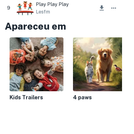
Play Play Play
9
Lesfm
Apareceu em
Kids Trailers
4 paws