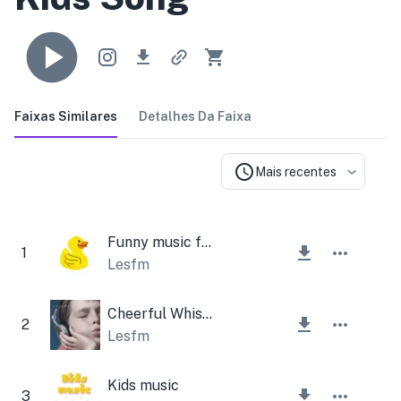
Faixas Similares
Detalhes Da Faixa
Mais recentes
Funny music for Children
1
Lesfm
Cheerful Whistle
2
Lesfm
Kids music
3