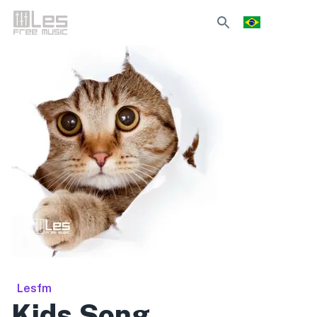
Lesfm
Kids Song