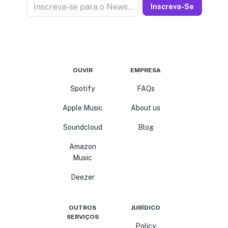
Inscreva-se para o Newseller
Inscreva-Se
OUVIR
EMPRESA
Spotify
FAQs
Apple Music
About us
Soundcloud
Blog
Amazon
Music
Deezer
OUTROS
JURÍDICO
SERVIÇOS
Policy