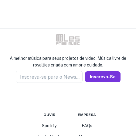
A melhor música para seus projetos de vídeo. Música livre de
royalties criada com amor e cuidado.
Inscreva-se para o Newseller
Inscreva-Se
OUVIR
EMPRESA
Spotify
FAQs