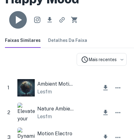
Faixas Similares
Detalhes Da Faixa
Mais recentes
Ambient Motion
1
Lesfm
Nature Ambient Trumpet
2
Lesfm
Motion Electro
3