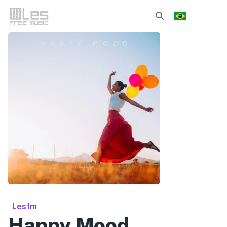
Lesfm
Happy Mood