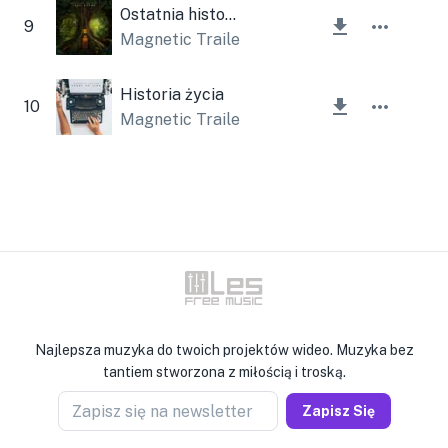
Ostatnia historia
9
Magnetic Trailer
Historia życia
10
Magnetic Trailer
Najlepsza muzyka do twoich projektów wideo. Muzyka bez
tantiem stworzona z miłością i troską.
Zapisz się na newsletter
Zapisz Się