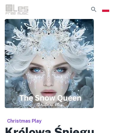
Christmas Play
Królowa Śniegu