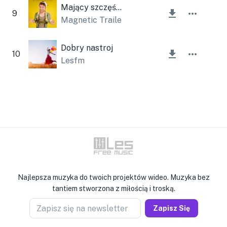
Mający szczęście
9
Magnetic Trailer
Dobry nastroj
10
Lesfm
Najlepsza muzyka do twoich projektów wideo. Muzyka bez
tantiem stworzona z miłością i troską.
Zapisz się na newsletter
Zapisz Się