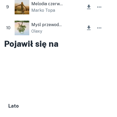
Melodia czerwca
9
Marko Topa
Myśl przewodnia
10
Olexy
Pojawił się na
Lato