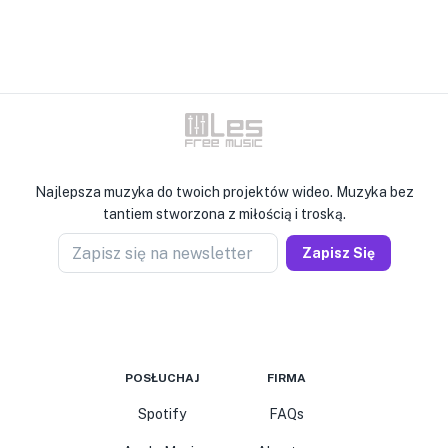
Najlepsza muzyka do twoich projektów wideo. Muzyka bez
tantiem stworzona z miłością i troską.
Zapisz się na newsletter
Zapisz Się
POSŁUCHAJ
FIRMA
Spotify
FAQs