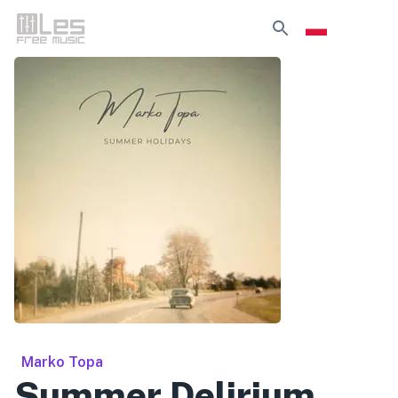
Marko Topa
Summer Delirium