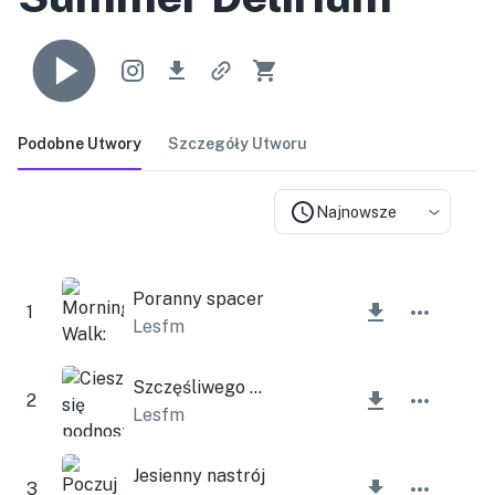
Podobne Utwory
Szczegóły Utworu
Najnowsze
Poranny spacer
1
Lesfm
Szczęśliwego spaceru
2
Lesfm
Jesienny nastrój
3