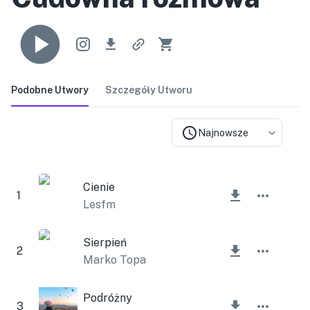
Podobne Utwory
Szczegóły Utworu
Najnowsze
Cienie
1
Lesfm
Sierpień
2
Marko Topa
Podróżny
3