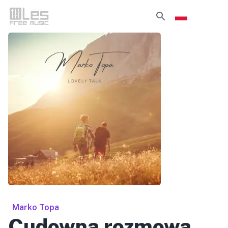
Marko Topa
Cudowna rozmowa