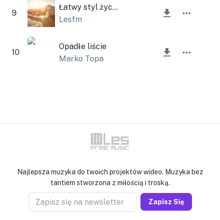
Łatwy styl życia
9
Lesfm
Opadłe liście
10
Marko Topa
Najlepsza muzyka do twoich projektów wideo. Muzyka bez
tantiem stworzona z miłością i troską.
Zapisz się na newsletter
Zapisz Się