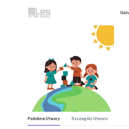
Gat
Podobne Utwory
Szczegóły Utworu