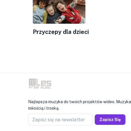
Przyczepy dla dzieci
Najlepsza muzyka do twoich projektów wideo. Muzyka
miłością i troską.
Zapisz się na newsletter
Zapisz Się