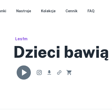
unki
Nastroje
Kolekcje
Cennik
FAQ
Lesfm
Dzieci bawią