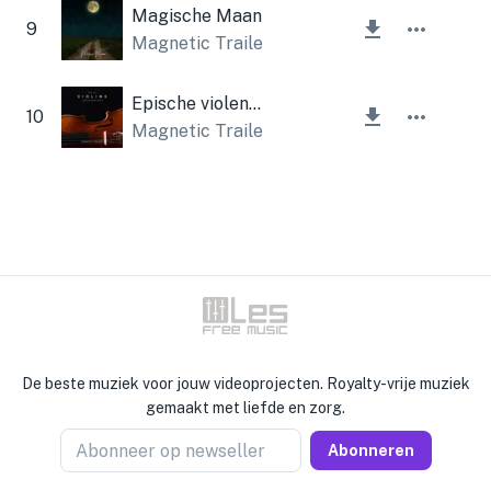
Magische Maan
9
Magnetic Trailer
Epische violen (orkest)
10
Magnetic Trailer
De beste muziek voor jouw videoprojecten. Royalty-vrije muziek
gemaakt met liefde en zorg.
Abonneer op newseller
Abonneren