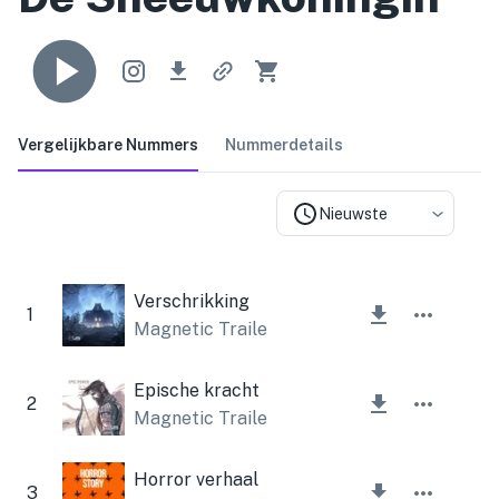
Vergelijkbare Nummers
Nummerdetails
Nieuwste
Verschrikking
1
Magnetic Trailer
Epische kracht
2
Magnetic Trailer
Horror verhaal
3