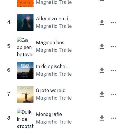
Magnetic Trailer
Alleen vreemdeling
4
Magnetic Trailer
Magisch bos
5
Magnetic Trailer
In de epische bergen
6
Magnetic Trailer
Grote wereld
7
Magnetic Trailer
Monografie
8
Magnetic Trailer