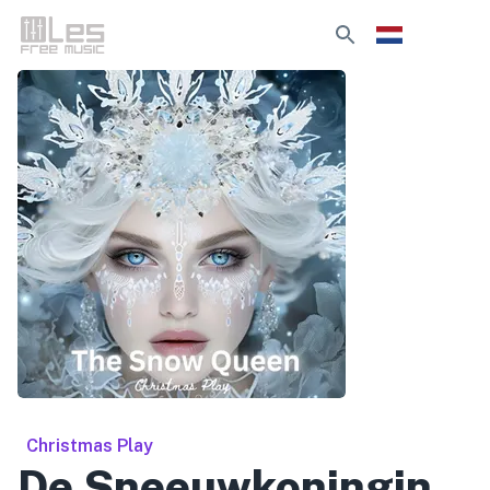
Christmas Play
De Sneeuwkoningin