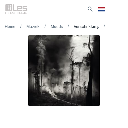
/
/
/
/
Home
Muziek
Moods
Verschrikking