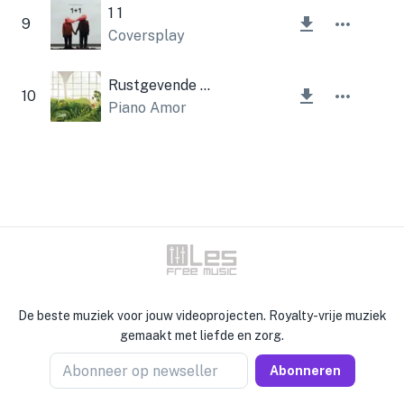
1 1
9
Coversplay
Rustgevende melodie
10
Piano Amor
De beste muziek voor jouw videoprojecten. Royalty-vrije muziek
gemaakt met liefde en zorg.
Abonneer op newseller
Abonneren