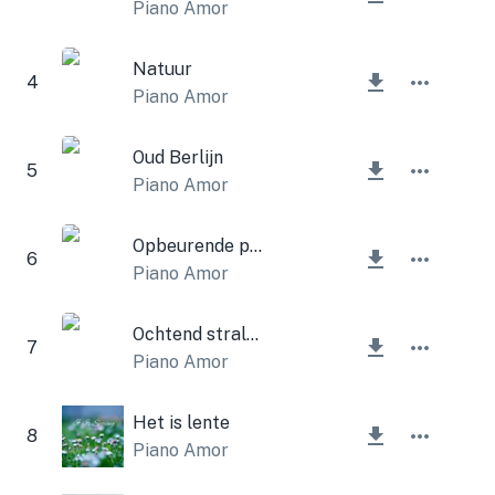
Piano Amor
Natuur
4
Piano Amor
Oud Berlijn
5
Piano Amor
Opbeurende piano
6
Piano Amor
Ochtend stralen
7
Piano Amor
Het is lente
8
Piano Amor