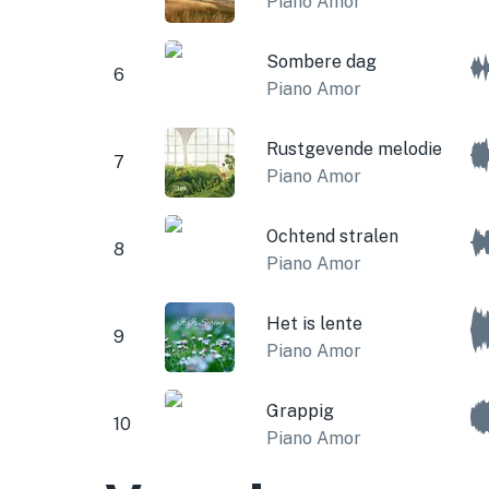
Piano Amor
Sombere dag
6
Piano Amor
Rustgevende melodie
7
Piano Amor
Ochtend stralen
8
Piano Amor
Het is lente
9
Piano Amor
Grappig
10
Piano Amor