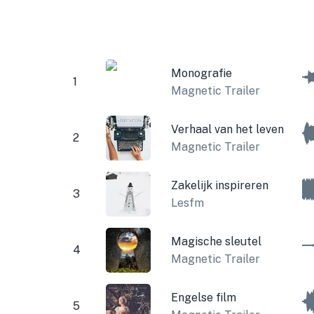
Monografie
1
Magnetic Trailer
Verhaal van het leven
2
Magnetic Trailer
Zakelijk inspireren
3
Lesfm
Magische sleutel
4
Magnetic Trailer
Engelse film
5