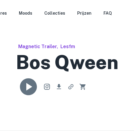
res
Moods
Collecties
Prijzen
FAQ
Magnetic Trailer
,
Lesfm
Bos Qween