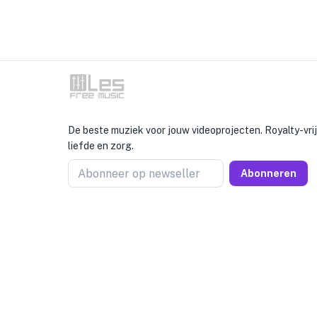
De beste muziek voor jouw videoprojecten. Royalty-vr
liefde en zorg.
Abonneer op newseller
Abonneren