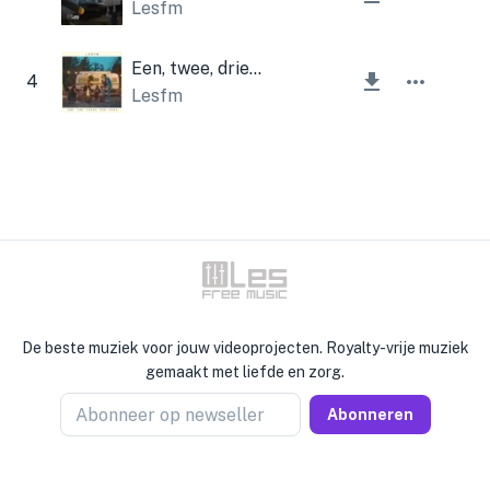
Lesfm
Een, twee, drie en vier
4
Lesfm
De beste muziek voor jouw videoprojecten. Royalty-vrije muziek
gemaakt met liefde en zorg.
Abonneer op newseller
Abonneren