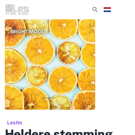
Lesfm
Heldere stemming