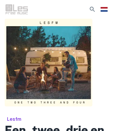
Lesfm
Een, twee, drie en