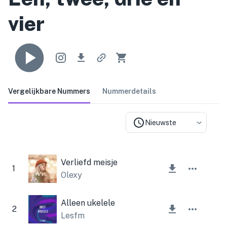
vier
Vergelijkbare Nummers
Nummerdetails
Nieuwste
Verliefd meisje
1
Olexy
Alleen ukelele
2
Lesfm