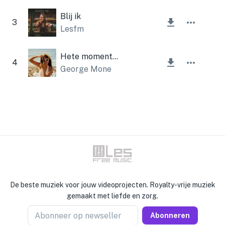
Blij ik
3
Lesfm
Hete momenten
4
George Mone
De beste muziek voor jouw videoprojecten. Royalty-vrije muziek
gemaakt met liefde en zorg.
Abonneer op newseller
Abonneren