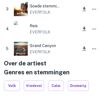
Goede stemming
3
EVERFOLK
Reis
4
EVERFOLK
Grand Canyon
5
EVERFOLK
Over de artiest
Genres en stemmingen
Volk
Vredevol
Calm
Dromerig