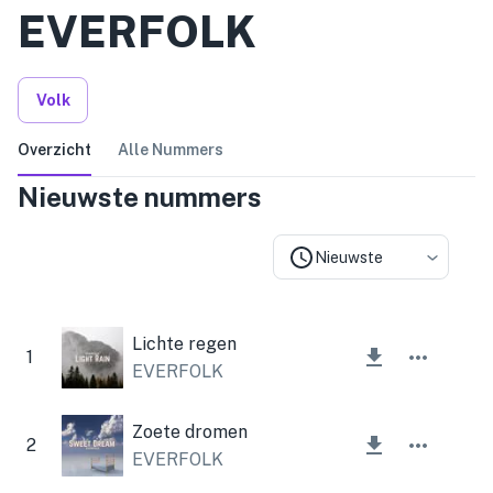
EVERFOLK
Volk
Overzicht
Alle Nummers
Nieuwste nummers
Nieuwste
Lichte regen
1
EVERFOLK
Zoete dromen
2
EVERFOLK