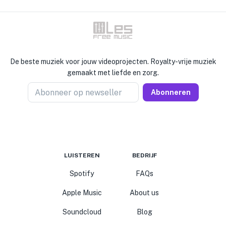
De beste muziek voor jouw videoprojecten. Royalty-vrije muziek
gemaakt met liefde en zorg.
Abonneer op newseller
Abonneren
LUISTEREN
BEDRIJF
Spotify
FAQs
Apple Music
About us
Soundcloud
Blog