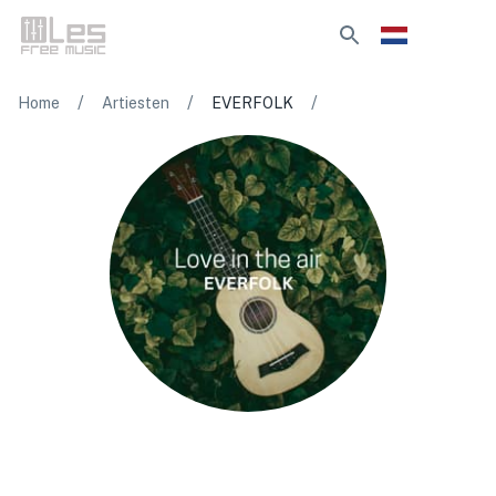
/
/
/
Home
Artiesten
EVERFOLK