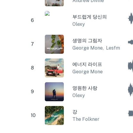
Andrew Divine
부드럽게 당신의
6
Olexy
생명의 그림자
7
George Mone
,
Lesfm
에너지 라이프
8
George Mone
영원한 사랑
9
Olexy
강
10
The Folkner