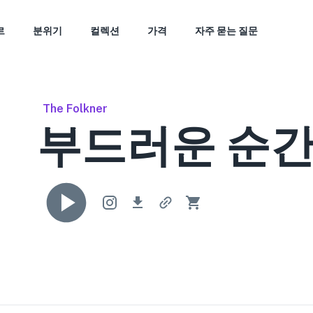
르
분위기
컬렉션
가격
자주 묻는 질문
The Folkner
부드러운 순