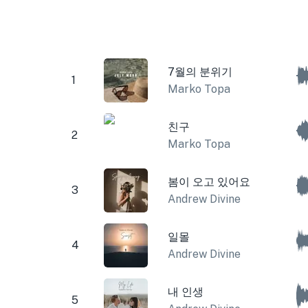
7월의 분위기
1
Marko Topa
친구
2
Marko Topa
봄이 오고 있어요
3
Andrew Divine
일몰
4
Andrew Divine
내 인생
5