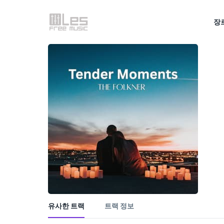
장
유사한 트랙
트랙 정보