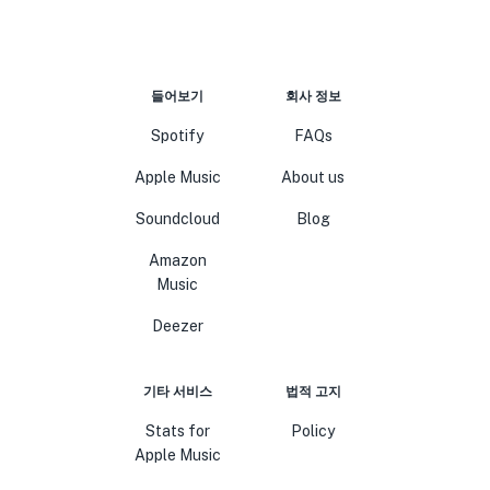
들어보기
회사 정보
Spotify
FAQs
Apple Music
About us
Soundcloud
Blog
Amazon
Music
Deezer
기타 서비스
법적 고지
Stats for
Policy
Apple Music