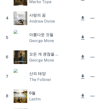
Marko Topa
사랑의 꿈
4
Andrew Divine
아름다운 것들
5
George Mone
모든 게 괜찮을 거예요
6
George Mone
산의 태양
7
The Folkner
6월
8
Lesfm