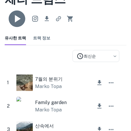
유사한 트랙
트랙 정보
최신순
7월의 분위기
1
Marko Topa
Family garden
2
Marko Topa
산속에서
3