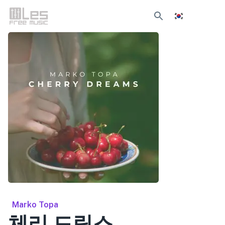
Marko Topa
체리 드림스