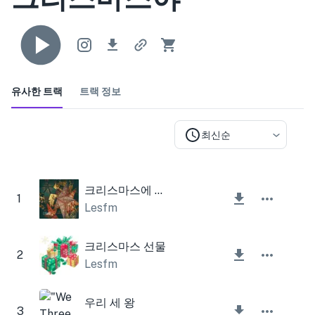
유사한 트랙
트랙 정보
최신순
크리스마스에 집에 있어
1
Lesfm
크리스마스 선물
2
Lesfm
우리 세 왕
3