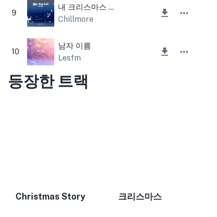
내 크리스마스 비트
9
Chillmore
남자 이름
10
Lesfm
등장한 트랙
Christmas Story
크리스마스