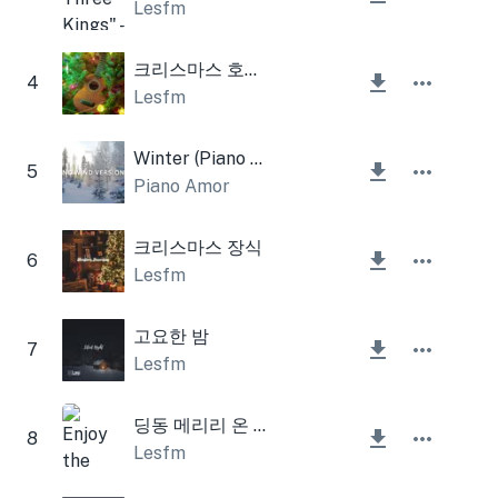
Lesfm
크리스마스 호루라기와 우쿨렐레
4
Lesfm
Winter (Piano Version)
5
Piano Amor
크리스마스 장식
6
Lesfm
고요한 밤
7
Lesfm
딩동 메리리 온 하이(크리스마스 종소리)
8
Lesfm