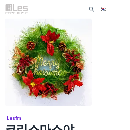
Lesfm
크리스마스야