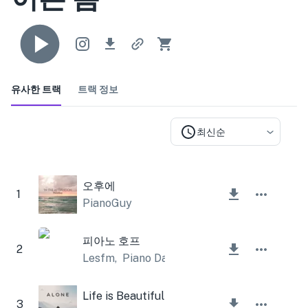
유사한 트랙
트랙 정보
최신순
오후에
1
PianoGuy
피아노 호프
2
Lesfm
,
Piano Date
Life is Beautiful
3