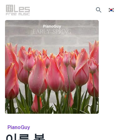
PianoGuy
이른 봄