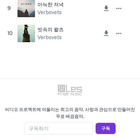
아늑한 저녁
9
Verbovets
빗속의 왈츠
10
Verbovets
비디오 프로젝트에 어울리는 최고의 음악. 사랑과 관심으로 만들어진
무료 배경음악.
구독하기
구독