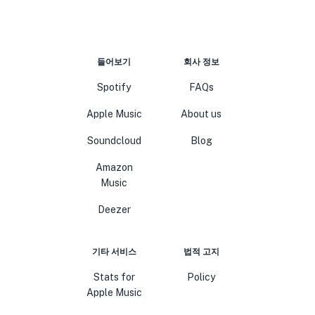
들어보기
회사 정보
Spotify
FAQs
Apple Music
About us
Soundcloud
Blog
Amazon
Music
Deezer
기타 서비스
법적 고지
Stats for
Policy
Apple Music