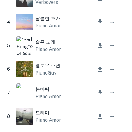
Verbovets
달콤한 휴가
4
Piano Amor
슬픈 노래
5
Piano Amor
멜로우 스텝
6
PianoGuy
봄바람
7
Piano Amor
드라마
8
Piano Amor