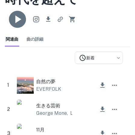
関連曲
曲の詳細
新着
自然の夢
1
EVERFOLK
生きる芸術
2
George Mone
,
Lesfm
11月
3