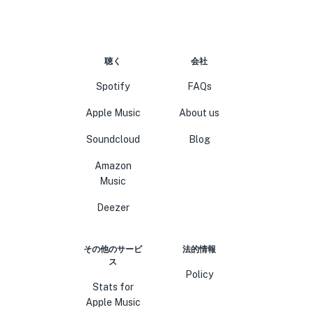
聴く
会社
Spotify
FAQs
Apple Music
About us
Soundcloud
Blog
Amazon
Music
Deezer
その他のサービ
法的情報
ス
Policy
Stats for
Apple Music