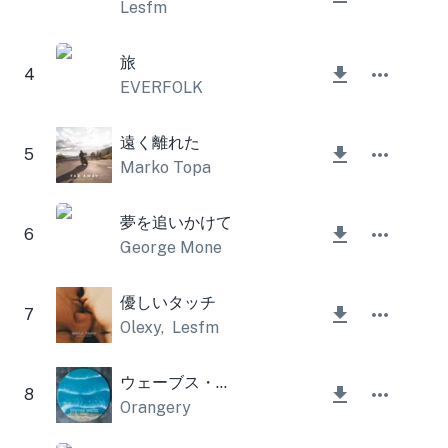
Lesfm
旅
4
EVERFOLK
遠く離れた
5
Marko Topa
夢を追いかけて
6
George Mone
優しいタッチ
7
Olexy
,
Lesfm
ウェーブス・ワルツ
8
Orangery