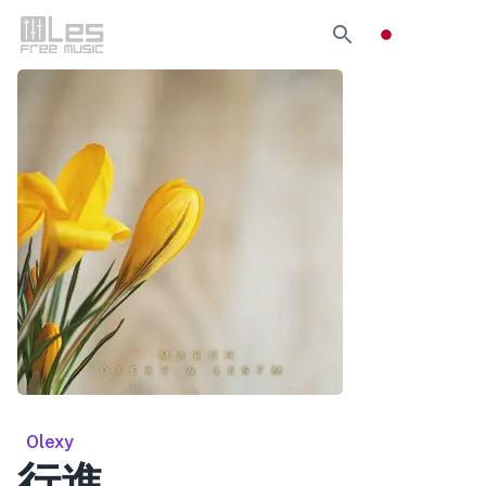
Olexy
行進