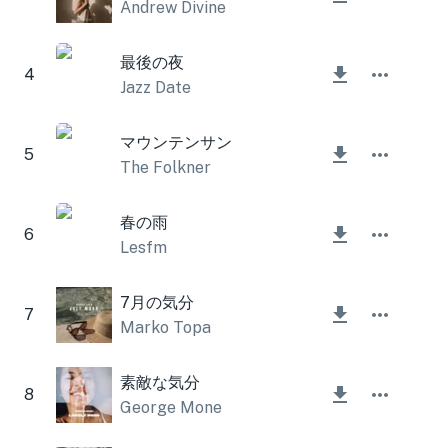
Andrew Divine
最後の夜
4
Jazz Date
マウンテンサン
5
The Folkner
春の雨
6
Lesfm
7月の気分
7
Marko Topa
素敵な気分
8
George Mone