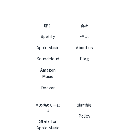
聴く
会社
Spotify
FAQs
Apple Music
About us
Soundcloud
Blog
Amazon
Music
Deezer
その他のサービ
法的情報
ス
Policy
Stats for
Apple Music