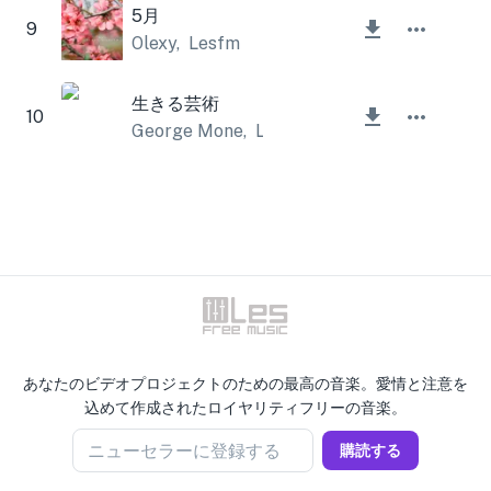
5月
9
Olexy
,
Lesfm
生きる芸術
10
George Mone
,
Lesfm
あなたのビデオプロジェクトのための最高の音楽。愛情と注意を
込めて作成されたロイヤリティフリーの音楽。
ニューセラーに登録する
購読する