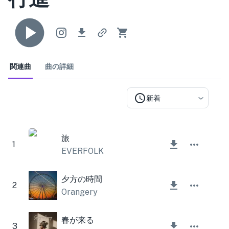
関連曲
曲の詳細
新着
旅
1
EVERFOLK
夕方の時間
2
Orangery
春が来る
3