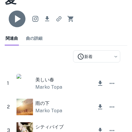
関連曲
曲の詳細
新着
美しい春
1
Marko Topa
雨の下
2
Marko Topa
シティバイブ
3