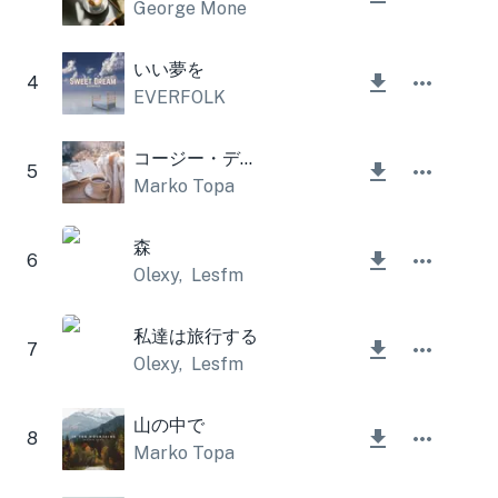
George Mone
いい夢を
4
EVERFOLK
コージー・デイ・インストゥルメンタル
5
Marko Topa
森
6
Olexy
,
Lesfm
私達は旅行する
7
Olexy
,
Lesfm
山の中で
8
Marko Topa