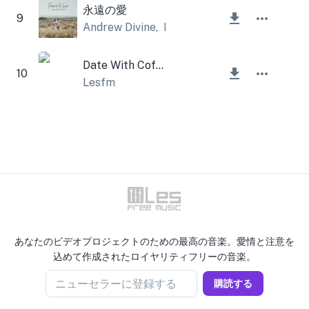
永遠の愛
9
Andrew Divine
,
Lesfm
Date With Coffee
10
Lesfm
あなたのビデオプロジェクトのための最高の音楽。愛情と注意を
込めて作成されたロイヤリティフリーの音楽。
ニューセラーに登録する
購読する