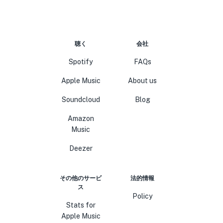
聴く
会社
Spotify
FAQs
Apple Music
About us
Soundcloud
Blog
Amazon
Music
Deezer
その他のサービ
法的情報
ス
Policy
Stats for
Apple Music