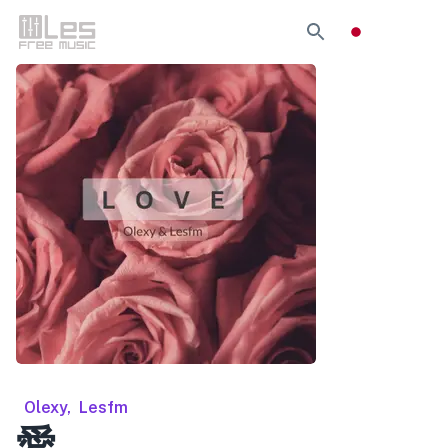
Olexy
,
Lesfm
愛